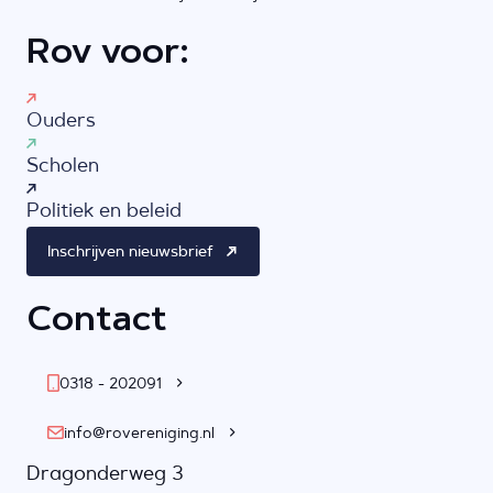
Rov voor:
Ouders
Scholen
Politiek en beleid
Inschrijven nieuwsbrief
Contact
0318 - 202091
info@rovereniging.nl
Dragonderweg 3