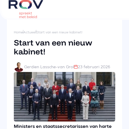
Home
Actueel
Start van een nieuw kabinet!
Start van een nieuw
kabinet!
Gerdien Lassche-van Grol
23 februari 2026
Ministers en staatssecretarissen van harte