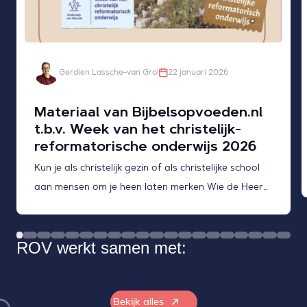
Gerdien Lassche-van Grol
22 januari 2026
Materiaal van Bijbelsopvoeden.nl
t.b.v. Week van het christelijk-
reformatorische onderwijs 2026
Kun je als christelijk gezin of als christelijke school
aan mensen om je heen laten merken Wie de Heere
voor je is en wat Zijn Woord voor je betekent?
ROV werkt samen met:
Bekijk alles