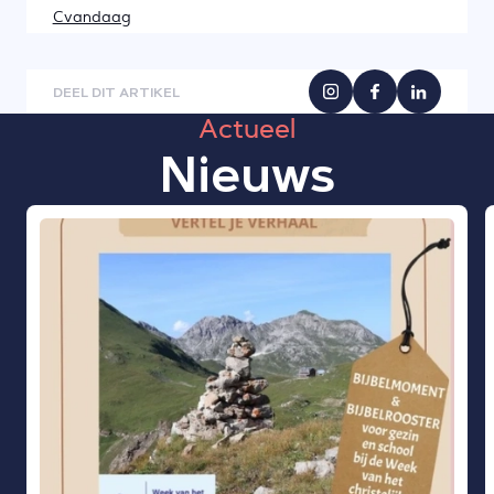
Cvandaag
DEEL DIT ARTIKEL
Actueel
Nieuws