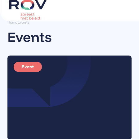
Home
Events
Events
Event