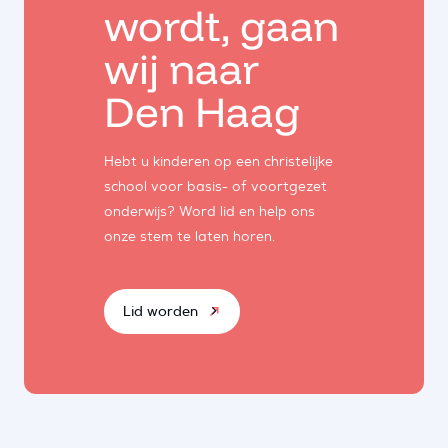
wordt, gaan
wij naar
Den Haag
Hebt u kinderen op een christelijke
school voor basis- of voortgezet
onderwijs? Word lid en help ons
onze stem te laten horen.
Lid worden