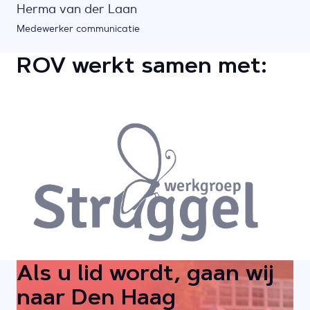
Herma van der Laan
Medewerker communicatie
ROV werkt samen met:
Als u lid wordt, gaan wij
naar Den Haag