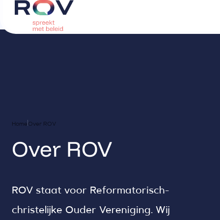
Home
Over ROV
Over ROV
ROV staat voor Reformatorisch-
christelijke Ouder Vereniging. Wij