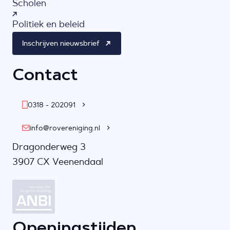
Scholen
Politiek en beleid
Inschrijven nieuwsbrief
Contact
0318 - 202091
info@rovereniging.nl
Dragonderweg 3
3907 CX Veenendaal
Openingstijden