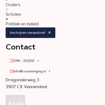
Ouders
Scholen
Politiek en beleid
Inschrijven nieuwsbrief
Contact
0318 - 202091
info@rovereniging.nl
Dragonderweg 3
3907 CX Veenendaal