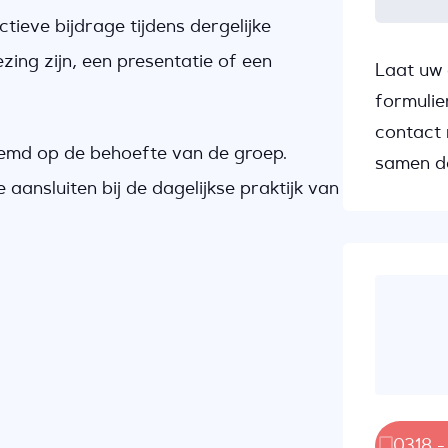
ieve bijdrage tijdens dergelijke
zing zijn, een presentatie of een
Laat uw 
formulie
contact 
emd op de behoefte van de groep.
samen d
aansluiten bij de dagelijkse praktijk van
0318 