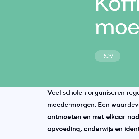
Koff
moe
ROV
Veel scholen organiseren rege
moedermorgen. Een waardevo
ontmoeten en met elkaar nad
opvoeding, onderwijs en identi