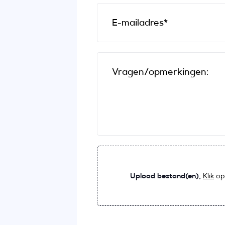
E-mailadres*
Vragen/opmerkingen:
Upload bestand(en),
Klik
op