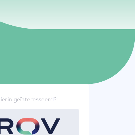
ierin geïnteresseerd?