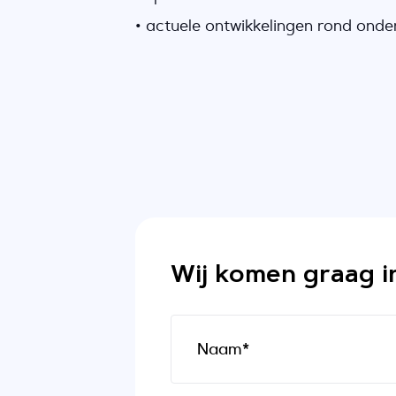
• actuele ontwikkelingen rond onderw
Wij komen graag i
Naam*