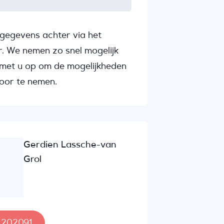
gegevens achter via het
r. We nemen zo snel mogelijk
met u op om de mogelijkheden
oor te nemen.
Gerdien Lassche-van
Grol
- 202091