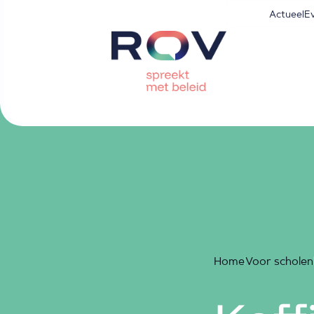
Actueel
E
Home
Voor scholen