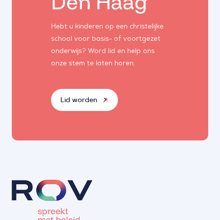
Den Haag
Hebt u kinderen op een christelijke
school voor basis- of voortgezet
onderwijs? Word lid en help ons
onze stem te laten horen.
Lid worden