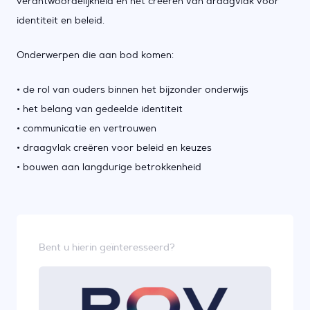
verantwoordelijkheid en het creëren van draagvlak voor
identiteit en beleid.
Onderwerpen die aan bod komen:
• de rol van ouders binnen het bijzonder onderwijs
• het belang van gedeelde identiteit
• communicatie en vertrouwen
• draagvlak creëren voor beleid en keuzes
• bouwen aan langdurige betrokkenheid
Bent u hierin geïnteresseerd?