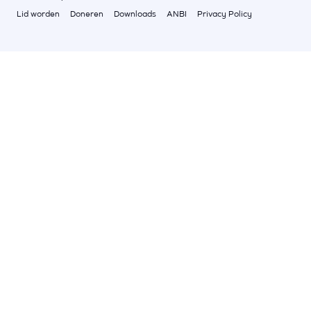
Lid worden
Doneren
Downloads
ANBI
Privacy Policy