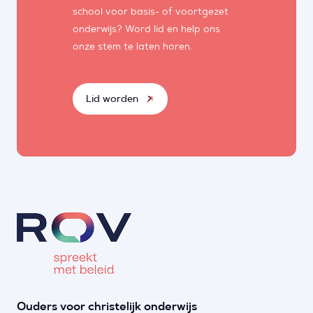
school voor basis- of voortgezet
onderwijs? Word lid en help ons
onze stem te laten horen.
Lid worden
Ouders voor christelijk onderwijs