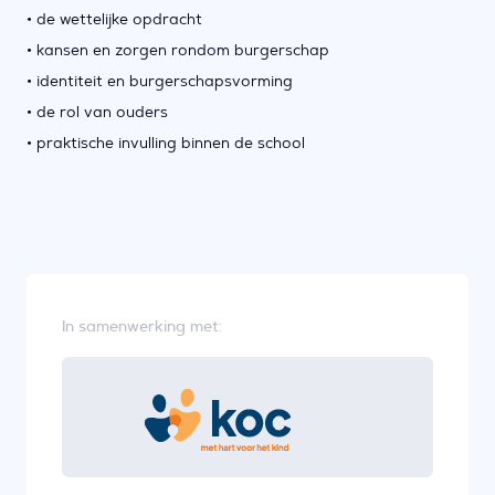
• de wettelijke opdracht
• kansen en zorgen rondom burgerschap
• identiteit en burgerschapsvorming
• de rol van ouders
• praktische invulling binnen de school
In samenwerking met: