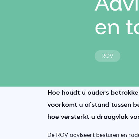
Advi
en t
ROV
Hoe houdt u ouders betrokken
voorkomt u afstand tussen be
hoe versterkt u draagvlak vo
De ROV adviseert besturen en rad