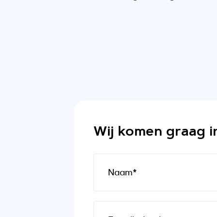
Wij komen graag i
Naam*