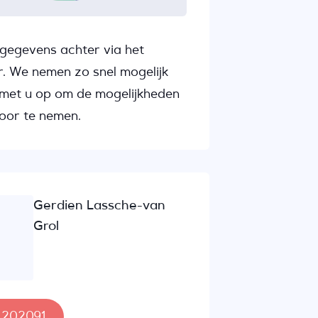
gegevens achter via het
r. We nemen zo snel mogelijk
met u op om de mogelijkheden
oor te nemen.
Gerdien Lassche-van
Grol
- 202091