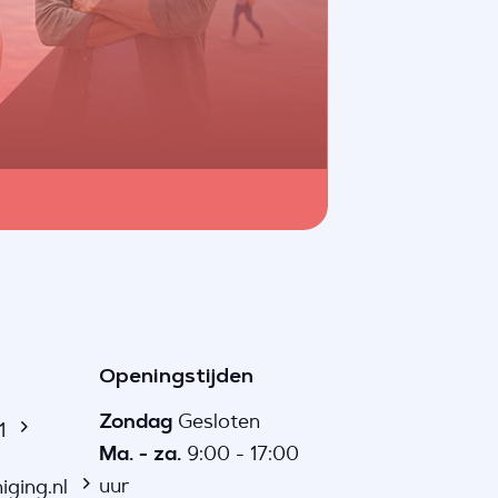
Openingstijden
Zondag
Gesloten
1
Ma. - za.
9:00 - 17:00
uur
iging.nl