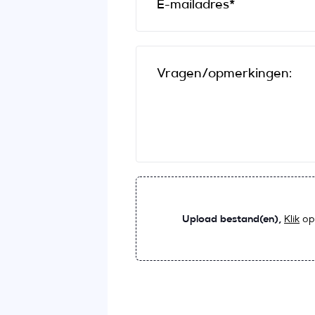
E-mailadres*
Vragen/opmerkingen:
Upload bestand(en),
Klik
op