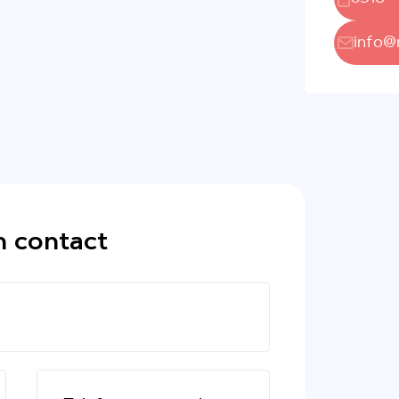
info@
n contact