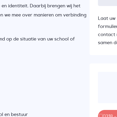
n identiteit. Daarbij brengen wij het
en we mee over manieren om verbinding
Laat uw 
formulie
contact 
md op de situatie van uw school of
samen d
ol en bestuur
0318 