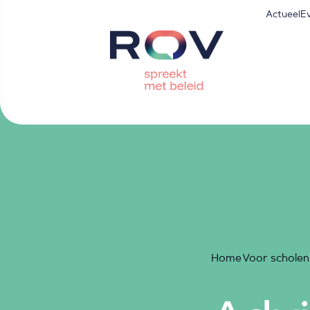
Actueel
E
Home
Voor scholen