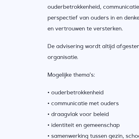
ouderbetrokkenheid, communicatie e
perspectief van ouders in en denk
en vertrouwen te versterken.
De advisering wordt altijd afgeste
organisatie.
Mogelijke thema's:
• ouderbetrokkenheid
• communicatie met ouders
• draagvlak voor beleid
• identiteit en gemeenschap
• samenwerking tussen gezin, scho