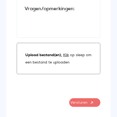
Vragen/opmerkingen:
Upload bestand(en),
Klik
op sleep om
een bestand te uploaden
Versturen