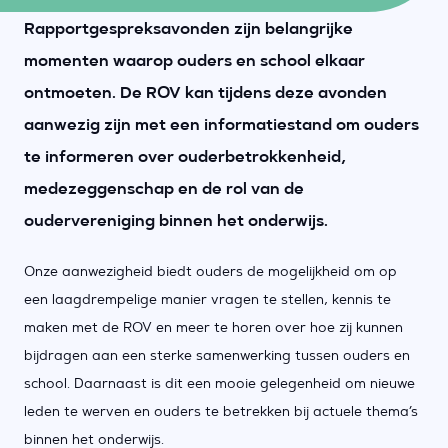
Rapportgespreksavonden zijn belangrijke
momenten waarop ouders en school elkaar
ontmoeten. De ROV kan tijdens deze avonden
aanwezig zijn met een informatiestand om ouders
te informeren over ouderbetrokkenheid,
medezeggenschap en de rol van de
oudervereniging binnen het onderwijs.
Onze aanwezigheid biedt ouders de mogelijkheid om op
een laagdrempelige manier vragen te stellen, kennis te
maken met de ROV en meer te horen over hoe zij kunnen
bijdragen aan een sterke samenwerking tussen ouders en
school. Daarnaast is dit een mooie gelegenheid om nieuwe
leden te werven en ouders te betrekken bij actuele thema’s
binnen het onderwijs.