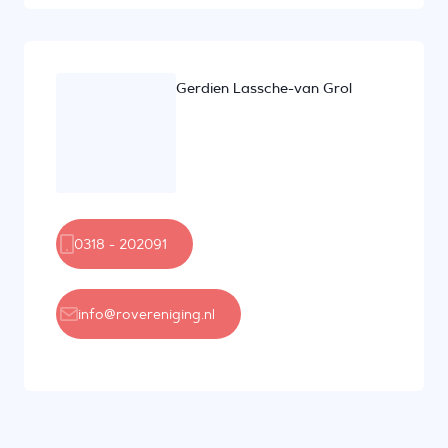
Gerdien Lassche-van Grol
0318 - 202091
info@rovereniging.nl