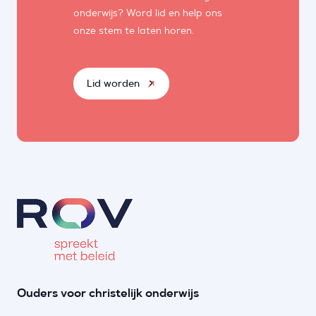
onderwijs? Word lid en help ons
onze stem te laten horen.
Lid worden
Ouders voor christelijk onderwijs