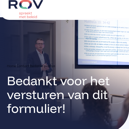
Home
Contact
Bedankt pagina
Bedankt voor het
versturen van dit
formulier!